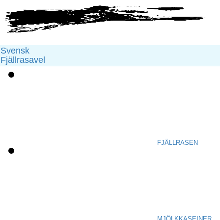
Svensk
Fjällrasavel
FJÄLLRASEN
MJÖLKKASEINER