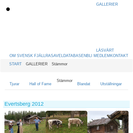
GALLERIER
LÄSVÄRT
OM SVENSK FJÄLLRASAVEL
DATABASEN
BLI MEDLEM
KONTAKT
START
GALLERIER
Stämmor
Stämmor
Tjurar
Hall of Fame
Blandat
Utställningar
Evertsberg 2012