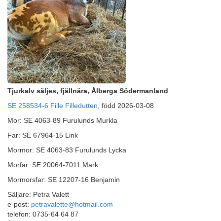
Tjurkalv säljes, fjällnära, Ålberga Södermanland
SE 258534-6 Fille Filledutten
, född 2026-03-08
Mor: SE 4063-89 Furulunds Murkla
Far: SE 67964-15 Link
Mormor: SE 4063-83 Furulunds Lycka
Morfar: SE 20064-7011 Mark
Mormorsfar: SE 12207-16 Benjamin
Säljare: Petra Valett
e-post:
petravalette@hotmail.com
telefon: 0735-64 64 87