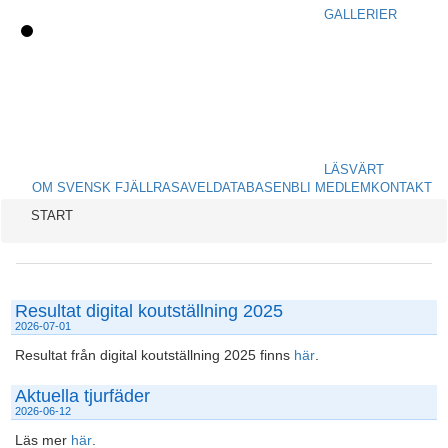
GALLERIER
LÄSVÄRT
OM SVENSK FJÄLLRASAVEL
DATABASEN
BLI MEDLEM
KONTAKT
START
Resultat digital koutställning 2025
2026-07-01
Resultat från digital koutställning 2025 finns
här
.
Aktuella tjurfäder
2026-06-12
Läs mer
här
.