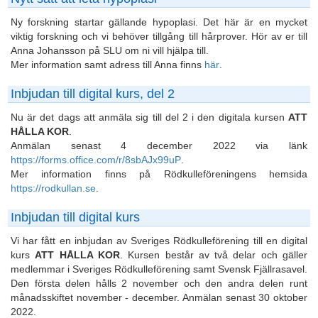
Ny forskning startar gällande hypoplasi. Det här är en mycket
viktig forskning och vi behöver tillgång till hårprover. Hör av er till
Anna Johansson på SLU om ni vill hjälpa till.
Mer information samt adress till Anna finns
här
.
Inbjudan till digital kurs, del 2
Nu är det dags att anmäla sig till del 2 i den digitala kursen
ATT
HÅLLA KOR
.
Anmälan senast 4 december 2022 via länk
https://forms.office.com/r/8sbAJx99uP
.
Mer information finns på Rödkulleföreningens hemsida
https://rodkullan.se
.
Inbjudan till digital kurs
Vi har fått en inbjudan av Sveriges Rödkulleförening till en digital
kurs
ATT HÅLLA KOR
. Kursen består av två delar och gäller
medlemmar i Sveriges Rödkulleförening samt Svensk Fjällrasavel.
Den första delen hålls 2 november och den andra delen runt
månadsskiftet november - december. Anmälan senast 30 oktober
2022.