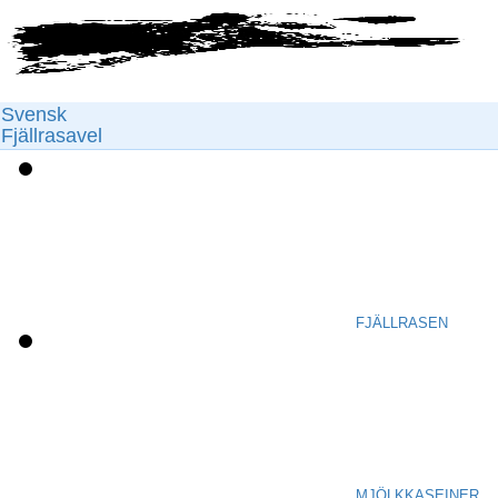
Svensk
Fjällrasavel
FJÄLLRASEN
MJÖLKKASEINER