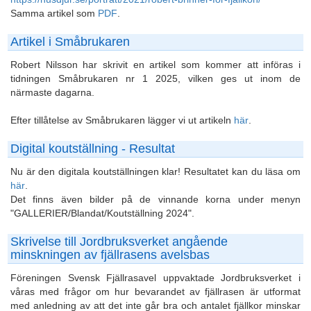
Samma artikel som
PDF
.
Artikel i Småbrukaren
Robert Nilsson har skrivit en artikel som kommer att införas i
tidningen Småbrukaren nr 1 2025, vilken ges ut inom de
närmaste dagarna.
Efter tillåtelse av Småbrukaren lägger vi ut artikeln
här
.
Digital koutställning - Resultat
Nu är den digitala koutställningen klar! Resultatet kan du läsa om
här
.
Det finns även bilder på de vinnande korna under menyn
"GALLERIER/Blandat/Koutställning 2024".
Skrivelse till Jordbruksverket angående
minskningen av fjällrasens avelsbas
Föreningen Svensk Fjällrasavel uppvaktade Jordbruksverket i
våras med frågor om hur bevarandet av fjällrasen är utformat
med anledning av att det inte går bra och antalet fjällkor minskar