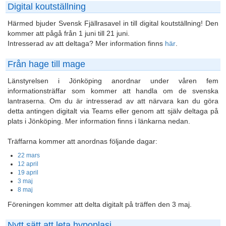
Digital koutställning
Härmed bjuder Svensk Fjällrasavel in till digital koutställning! Den
kommer att pågå från 1 juni till 21 juni.
Intresserad av att deltaga? Mer information finns
här
.
Från hage till mage
Länstyrelsen i Jönköping anordnar under våren fem
informationsträffar som kommer att handla om de svenska
lantraserna. Om du är intresserad av att närvara kan du göra
detta antingen digitalt via Teams eller genom att själv deltaga på
plats i Jönköping. Mer information finns i länkarna nedan.
Träffarna kommer att anordnas följande dagar:
22 mars
12 april
19 april
3 maj
8 maj
Föreningen kommer att delta digitalt på träffen den 3 maj.
Nytt sätt att leta hypoplasi