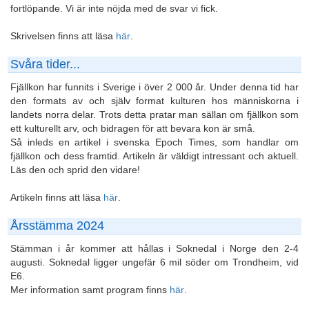
fortlöpande. Vi är inte nöjda med de svar vi fick.
Skrivelsen finns att läsa
här
.
Svåra tider...
Fjällkon har funnits i Sverige i över 2 000 år. Under denna tid har
den formats av och själv format kulturen hos människorna i
landets norra delar. Trots detta pratar man sällan om fjällkon som
ett kulturellt arv, och bidragen för att bevara kon är små.
Så inleds en artikel i svenska Epoch Times, som handlar om
fjällkon och dess framtid. Artikeln är väldigt intressant och aktuell.
Läs den och sprid den vidare!
Artikeln finns att läsa
här
.
Årsstämma 2024
Stämman i år kommer att hållas i Soknedal i Norge den 2-4
augusti. Soknedal ligger ungefär 6 mil söder om Trondheim, vid
E6.
Mer information samt program finns
här
.