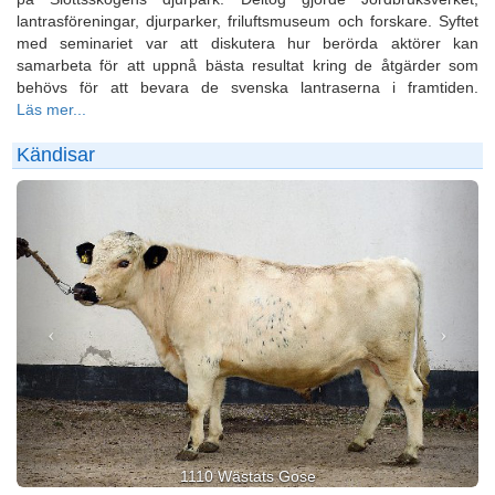
lantrasföreningar, djurparker, friluftsmuseum och forskare. Syftet
med seminariet var att diskutera hur berörda aktörer kan
samarbeta för att uppnå bästa resultat kring de åtgärder som
behövs för att bevara de svenska lantraserna i framtiden.
Läs mer...
Kändisar
Previous
Next
1110 Wästats Gose