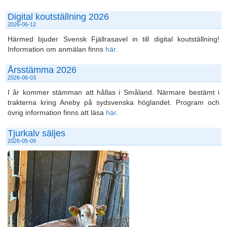
Digital koutställning 2026
2026-06-12
Härmed bjuder Svensk Fjällrasavel in till digital koutställning!
Information om anmälan finns
här
.
Årsstämma 2026
2026-06-03
I år kommer stämman att hållas i Småland. Närmare bestämt i
trakterna kring Aneby på sydsvenska höglandet. Program och
övrig information finns att läsa
här
.
Tjurkalv säljes
2026-05-09